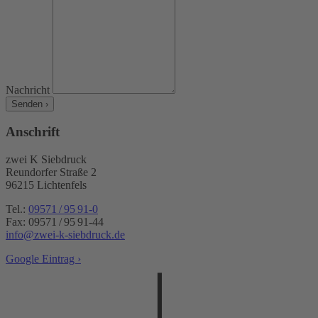
Nachricht
Senden ›
Anschrift
zwei K
Siebdruck
Reundorfer Straße 2
96215 Lichtenfels
Tel.:
09571 / 95 91-0
Fax: 09571 / 95 91-44
info@zwei-k-siebdruck.de
Google Eintrag ›